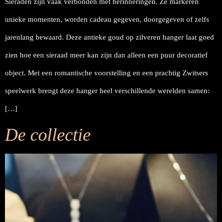
Sieraden zijn vaak verbonden met herinneringen. Ze markeren
unieke momenten, worden cadeau gegeven, doorgegeven of zelfs
jarenlang bewaard. Deze antieke goud op zilveren hanger laat goed
zien hoe een sieraad meer kan zijn dan alleen een puur decoratief
object. Met een romantische voorstelling en een prachtig Zwitsers
speelwerk brengt deze hanger heel verschillende werelden samen:
[…]
De collectie