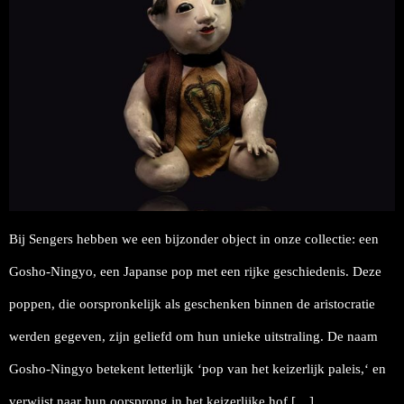
Bij Sengers hebben we een bijzonder object in onze collectie: een
Gosho-Ningyo, een Japanse pop met een rijke geschiedenis. Deze
poppen, die oorspronkelijk als geschenken binnen de aristocratie
werden gegeven, zijn geliefd om hun unieke uitstraling. De naam
Gosho-Ningyo betekent letterlijk ‘pop van het keizerlijk paleis,‘ en
verwijst naar hun oorsprong in het keizerlijke hof […]