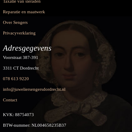
Taxatie van sieraden
Reparatie en maatwerk
Over Sengers
Privacyverklaring
Adresgegevens
Voorstraat 387-391
3311 CT Dordrecht
078 613 9220
info@juweliersengersdordrecht.nl
Contact
KVK: 88754073
BTW-nummer: NL004658235B37