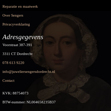
Reparatie en maatwerk
Over Sengers
Privacyverklaring
Adresgegevens
Voorstraat 387-391
3311 CT Dordrecht
078 613 9220
info@juweliersengersdordrecht.nl
Contact
KVK: 88754073
BTW-nummer: NL004658235B37