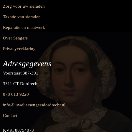
Zorg voor uw sieraden
Taxatie van sieraden
Reparatie en maatwerk
Over Sengers
Privacyverklaring
Adresgegevens
Voorstraat 387-391
3311 CT Dordrecht
078 613 9220
info@juweliersengersdordrecht.nl
Contact
KVK: 88754073