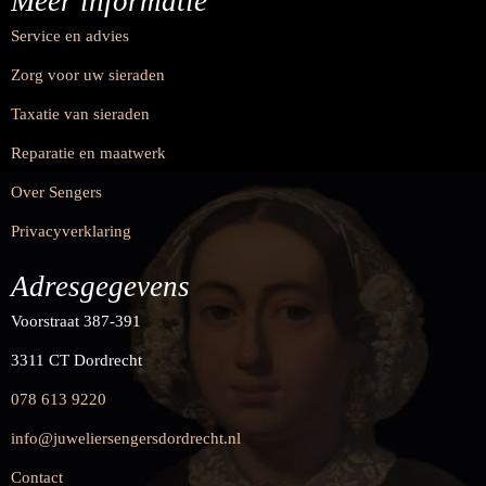
Meer informatie
Service en advies
Zorg voor uw sieraden
Taxatie van sieraden
Reparatie en maatwerk
Over Sengers
Privacyverklaring
Adresgegevens
Voorstraat 387-391
3311 CT Dordrecht
078 613 9220
info@juweliersengersdordrecht.nl
Contact