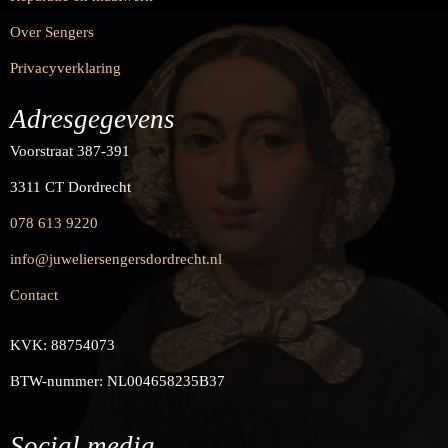
Over Sengers
Privacyverklaring
Adresgegevens
Voorstraat 387-391
3311 CT Dordrecht
078 613 9220
info@juweliersengersdordrecht.nl
Contact
KVK: 88754073
BTW-nummer: NL004658235B37
Social media