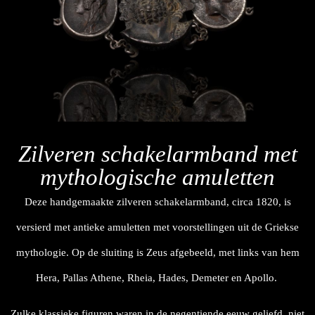
Zilveren schakelarmband met
mythologische amuletten
Deze handgemaakte zilveren schakelarmband, circa 1820, is
versierd met antieke amuletten met voorstellingen uit de Griekse
mythologie. Op de sluiting is Zeus afgebeeld, met links van hem
Hera, Pallas Athene, Rheia, Hades, Demeter en Apollo.
Zulke klassieke figuren waren in de negentiende eeuw geliefd, niet