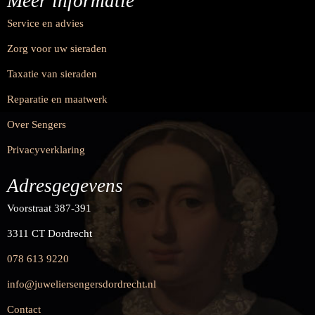
Meer informatie
Service en advies
Zorg voor uw sieraden
Taxatie van sieraden
Reparatie en maatwerk
Over Sengers
Privacyverklaring
Adresgegevens
Voorstraat 387-391
3311 CT Dordrecht
078 613 9220
info@juweliersengersdordrecht.nl
Contact