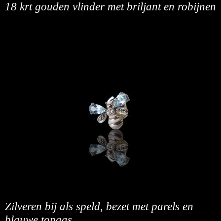
18 krt gouden vlinder met briljant en robijnen
Zilveren bij als speld, bezet met parels en
blauwe topaas