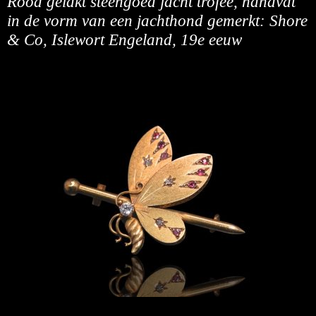
Rood gelakt steengoed jacht trofee, handvat
in de vorm van een jachthond gemerkt: Shore
& Co, Islewort Engeland, 19e eeuw