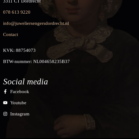
3311 CT Dordrecht
078 613 9220
info@juweliersengersdordrecht.nl
Contact
KVK: 88754073
BTW-nummer: NL004658235B37
Social media
Facebook
Youtube
Instagram