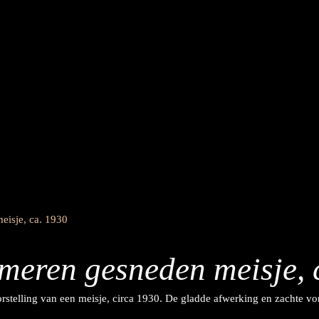
meren gesneden meisje, 
stelling van een meisje, circa 1930. De gladde afwerking en zachte v