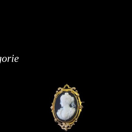
gorie