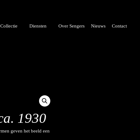
Collectie
Diensten
Over Sengers
Nieuws
Contact
ca. 1930
ormen geven het beeld een