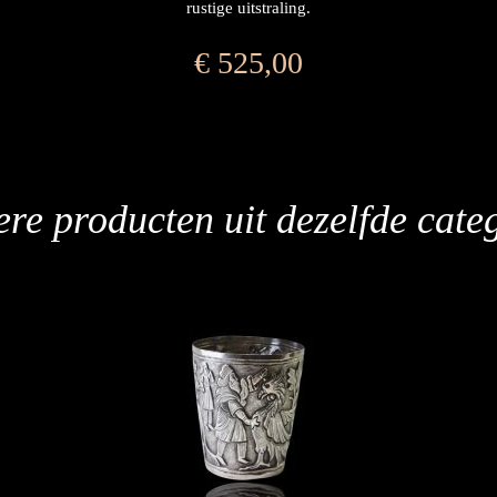
rustige uitstraling.
€
525,00
re producten uit dezelfde cate