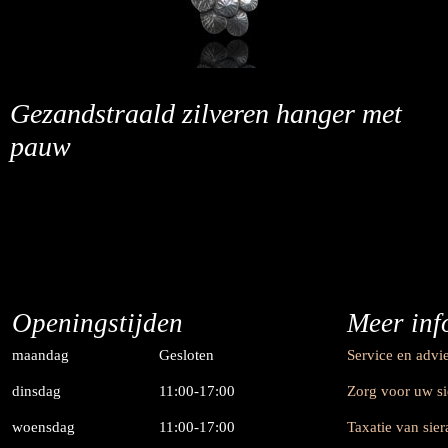
Gezandstraald zilveren hanger met
pauw
Openingstijden
Meer inf
maandag
Gesloten
Service en advi
dinsdag
11:00-17:00
Zorg voor uw s
woensdag
11:00-17:00
Taxatie van sie