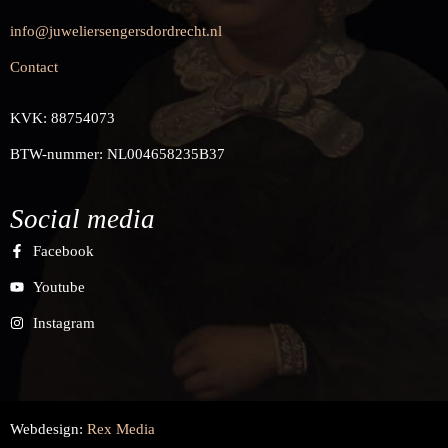
info@juweliersengersdordrecht.nl
Contact
KVK: 88754073
BTW-nummer: NL004658235B37
Social media
Facebook
Youtube
Instagram
Webdesign:
Rex Media