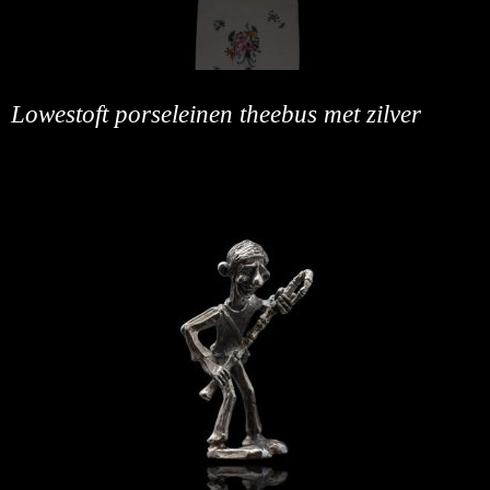
Lowestoft porseleinen theebus met zilver