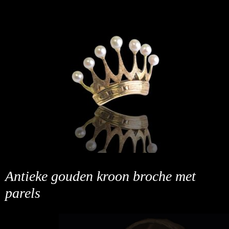
Antieke gouden kroon broche met
parels