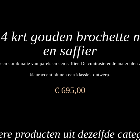
4 krt gouden brochette m
en saffier
en combinatie van parels en een saffier. De contrasterende materialen
kleuraccent binnen een klassiek ontwerp.
€
695,00
re producten uit dezelfde cate