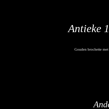
Antieke 1
Gouden brochette met e
Ande