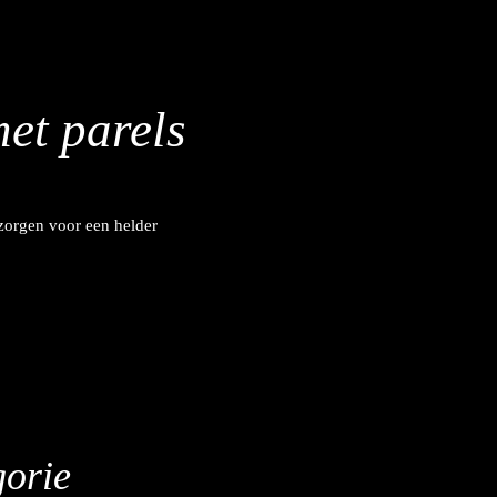
et parels
 zorgen voor een helder
gorie