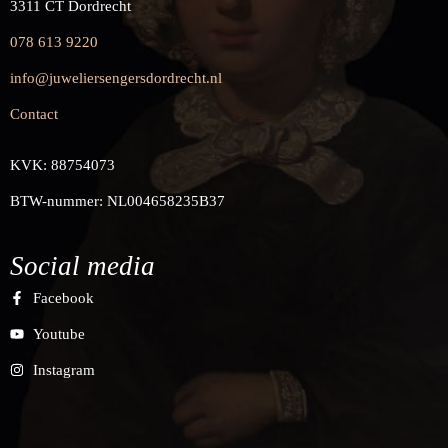
3311 CT Dordrecht
078 613 9220
info@juweliersengersdordrecht.nl
Contact
KVK: 88754073
BTW-nummer: NL004658235B37
Social media
Facebook
Youtube
Instagram