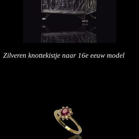
Zilveren knottekistje naar 16e eeuw model