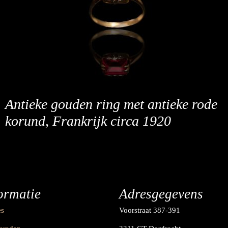
Antieke gouden ring met antieke rode
korund, Frankrijk circa 1920
ormatie
Adresgegevens
es
Voorstraat 387-391