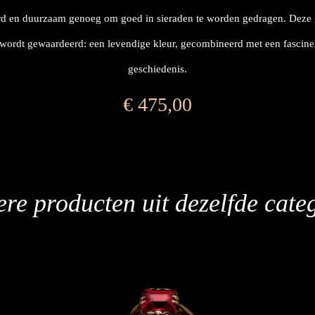
rd en duurzaam genoeg om goed in sieraden te worden gedragen. Deze g
wordt gewaardeerd: een levendige kleur, gecombineerd met een fascin
geschiedenis.
€
475,00
re producten uit dezelfde cate