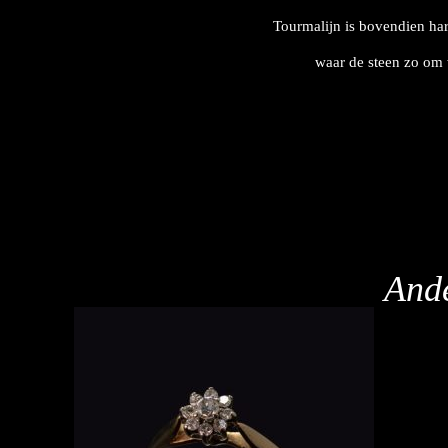
Tourmalijn is bovendien ha
waar de steen zo om 
Ande