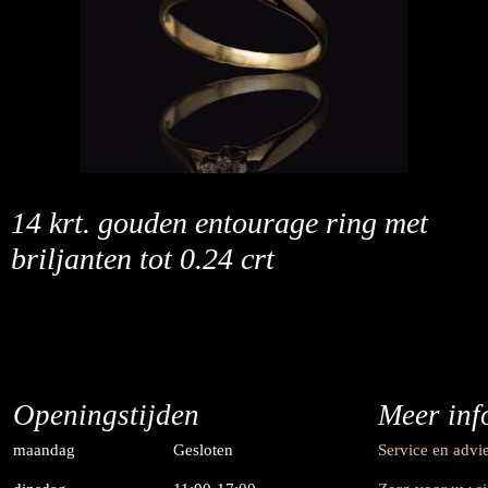
14 krt. gouden entourage ring met
briljanten tot 0.24 crt
Openingstijden
Meer inf
maandag
Gesloten
Service en advi