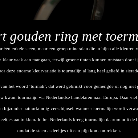
rt gouden ring met toerm
aar één enkele steen, maar een groep mineralen die in bijna alle kleure
n kleur vaak aan mangaan, terwijl groene tinten kunnen ontstaan door i
or deze enorme kleurvariatie is tourmalijn al lang heel geliefd in sierad
an het woord ‘turmali’, dat werd gebruikt voor gemengde of nog niet 
uw kwam tourmalijn via Nederlandse handelaren naar Europa. Daar viel 
en bijzonder natuurkundig verschijnsel: wanneer toermalijn wordt verwa
deeltjes aantrekken. In het Nederlands kreeg tourmalijn daarom ooit de 
omdat de steen asdeeltjes uit een pijp kon aantrekken.