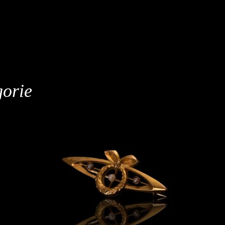
gorie