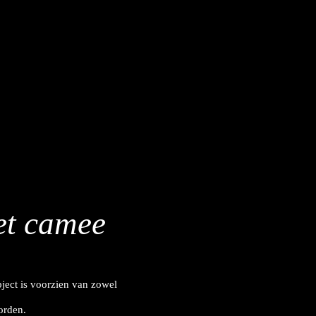
et camee
ject is voorzien van zowel
orden.