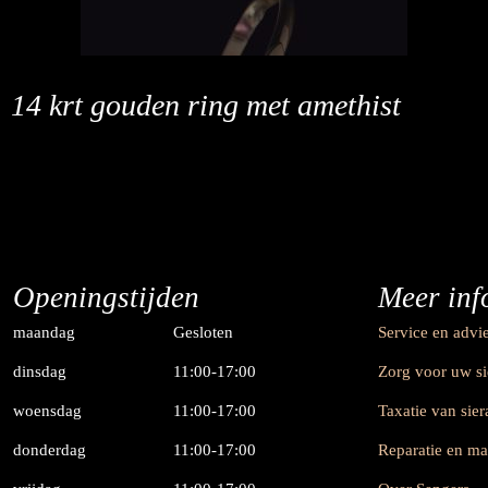
14 krt gouden ring met amethist
Openingstijden
Meer inf
maandag
Gesloten
Service en advi
dinsdag
11:00-17:00
Zorg voor uw s
woensdag
11:00-17:00
Taxatie van sie
donderdag
11:00-17:00
Reparatie en m