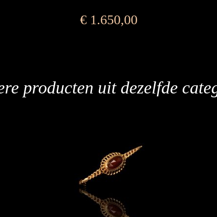
€
1.650,00
re producten uit dezelfde cate