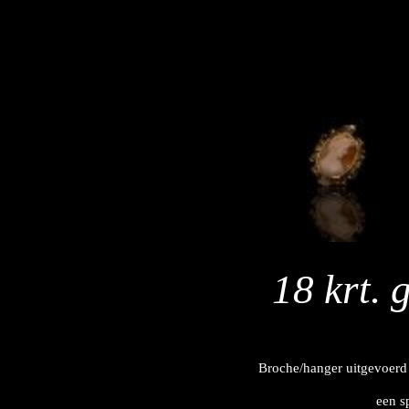
18 krt.
Broche/hanger uitgevoerd 
een s