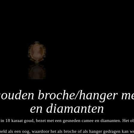
 gouden broche/hanger m
en diamanten
in 18 karaat goud, bezet met een gesneden camee en diamanten. Het ob
peld als een oog, waardoor het als broche of als hanger gedragen kan w