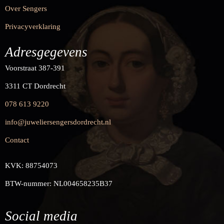
Over Sengers
Privacyverklaring
Adresgegevens
Voorstraat 387-391
3311 CT Dordrecht
078 613 9220
info@juweliersengersdordrecht.nl
Contact
KVK: 88754073
BTW-nummer: NL004658235B37
Social media