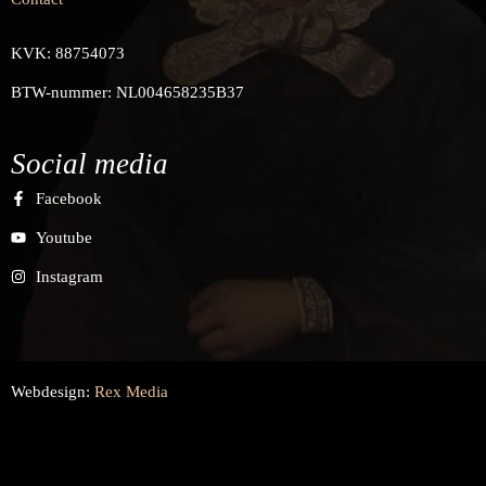
KVK: 88754073
BTW-nummer: NL004658235B37
Social media
Facebook
Youtube
Instagram
Webdesign:
Rex Media