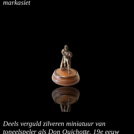
markasiet
Deels verguld zilveren miniatuur van
toneelspeler als Don Quichotte, 19e eeuw