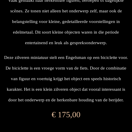
vaak gemaakt naar herkenbare figuren, beroepen of dagelijkse
scènes. Ze tonen niet alleen het onderwerp zelf, maar ook de
belangstelling voor kleine, gedetailleerde voorstellingen in
edelmetaal. Dit soort kleine objecten waren in die periode
entertainend en leuk als gespreksonderwerp.
Deze zilveren miniatuur stelt een Engelsman op een biciclette voor.
De biciclette is een vroege vorm van de fiets. Door de combinatie
van figuur en voertuig krijgt het object een speels historisch
karakter. Het is een klein zilveren object dat vooral interessant is
door het onderwerp en de herkenbare houding van de berijder.
€
175,00