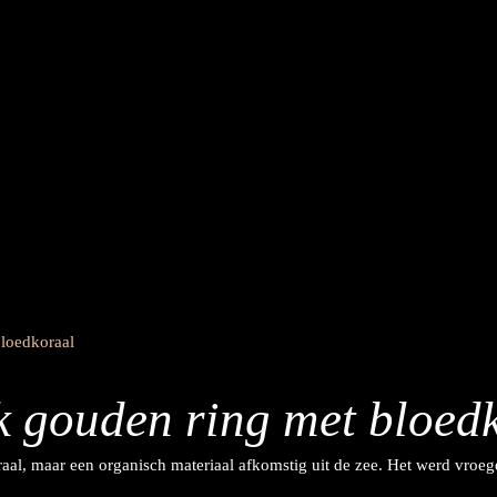
k gouden ring met bloed
aal, maar een organisch materiaal afkomstig uit de zee. Het werd vroe