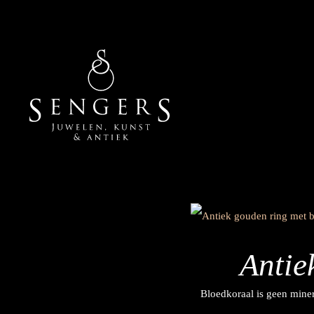
Antie
Bloedkoraal is geen miner