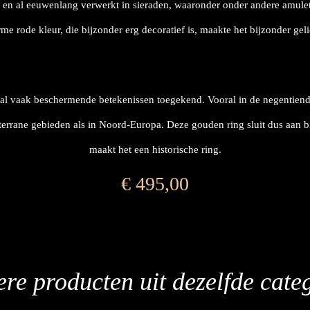
en al eeuwenlang verwerkt in sieraden, waaronder onder andere amule
me rode kleur, die bijzonder erg decoratief is, maakte het bijzonder geli
al vaak beschermende betekenissen toegekend. Vooral in de negentien
terrane gebieden als in Noord-Europa. Deze gouden ring sluit dus aan bij
maakt het een historische ring.
€
495,00
re producten uit dezelfde cate