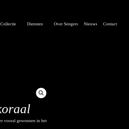
Collectie
Diensten
Over Sengers
Nieuws
Contact
koraal
ger vooral gewonnen in het