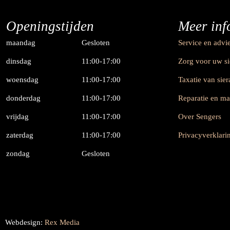
Openingstijden
Meer inf
maandag
Gesloten
Service en advi
dinsdag
11:00-17:00
Zorg voor uw s
woensdag
11:00-17:00
Taxatie van sie
donderdag
11:00-17:00
Reparatie en m
vrijdag
11:00-17:00
Over Sengers
zaterdag
11:00-17:00
Privacyverklari
zondag
Gesloten
Webdesign:
Rex Media