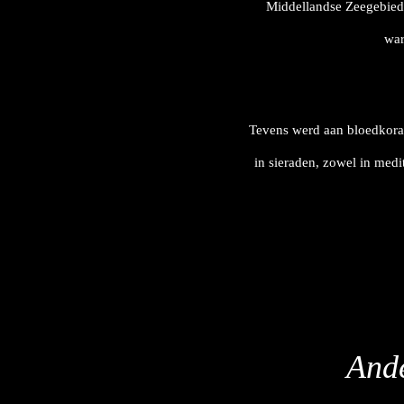
Middellandse Zeegebied 
war
Tevens werd aan bloedkora
in sieraden, zowel in medi
Ande