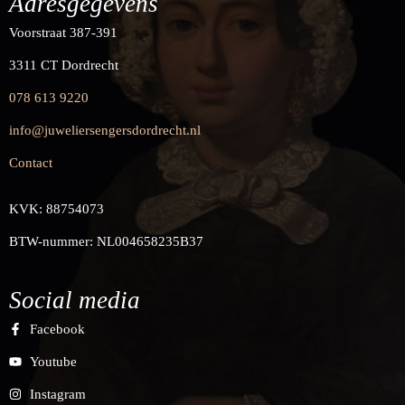
Adresgegevens
Voorstraat 387-391
3311 CT Dordrecht
078 613 9220
info@juweliersengersdordrecht.nl
Contact
KVK: 88754073
BTW-nummer: NL004658235B37
Social media
Facebook
Youtube
Instagram