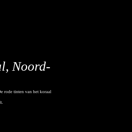
l, Noord-
e rode tinten van het koraal
t.