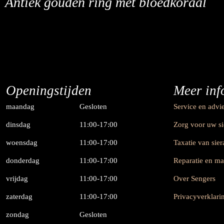
Antiek gouden ring met bloedkoraal
Openingstijden
Meer inf
maandag
Gesloten
Service en advi
dinsdag
11:00-17:00
Zorg voor uw s
woensdag
11:00-17:00
Taxatie van sie
donderdag
11:00-17:00
Reparatie en m
vrijdag
11:00-17:00
Over Sengers
zaterdag
11:00-17:00
Privacyverklari
zondag
Gesloten