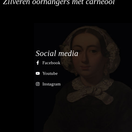
Zilveren oorhangers met carneool
Social media
Facebook
Youtube
Instagram
7