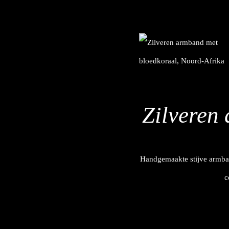
Zilveren
Handgemaakte stijve armband
c