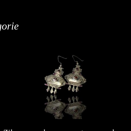
gorie