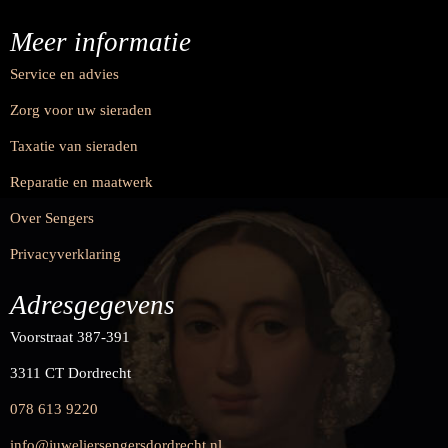
Meer informatie
Service en advies
Zorg voor uw sieraden
Taxatie van sieraden
Reparatie en maatwerk
Over Sengers
Privacyverklaring
Adresgegevens
Voorstraat 387-391
3311 CT Dordrecht
078 613 9220
info@juweliersengersdordrecht.nl