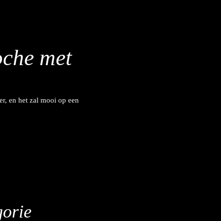
oche met
er, en het zal mooi op een
gorie