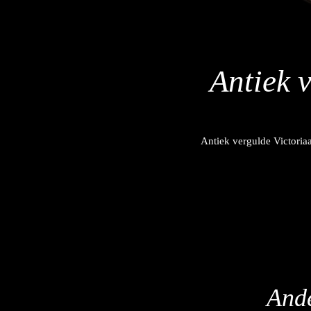
Antiek 
Antiek vergulde Victoriaa
Ande