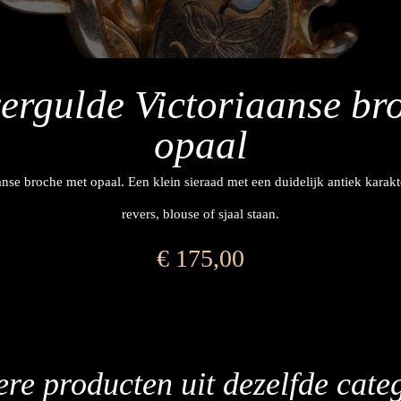
vergulde Victoriaanse br
opaal
nse broche met opaal. Een klein sieraad met een duidelijk antiek karakt
revers, blouse of sjaal staan.
€
175,00
re producten uit dezelfde cate