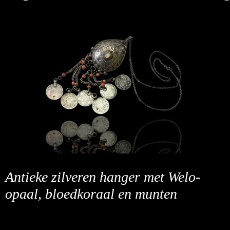
Antieke zilveren hanger met Welo-
opaal, bloedkoraal en munten