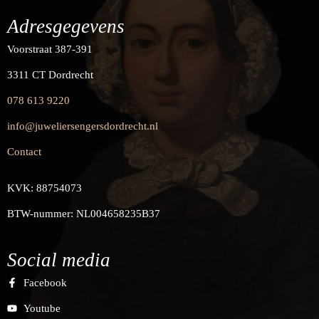
Adresgegevens
Voorstraat 387-391
3311 CT Dordrecht
078 613 9220
info@juweliersengersdordrecht.nl
Contact
KVK: 88754073
BTW-nummer: NL004658235B37
Social media
Facebook
Youtube