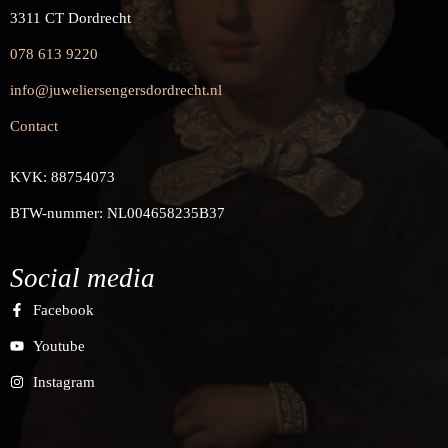
3311 CT Dordrecht
078 613 9220
info@juweliersengersdordrecht.nl
Contact
KVK: 88754073
BTW-nummer: NL004658235B37
Social media
Facebook
Youtube
Instagram