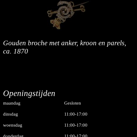
Gouden broche met anker, kroon en parels,
ca. 1870
Openingstijden
maandag
Gesloten
dinsdag
11:00-17:00
woensdag
11:00-17:00
donderdag
11:00-17:00