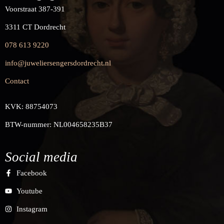
Voorstraat 387-391
3311 CT Dordrecht
078 613 9220
info@juweliersengersdordrecht.nl
Contact
KVK: 88754073
BTW-nummer: NL004658235B37
Social media
Facebook
Youtube
Instagram