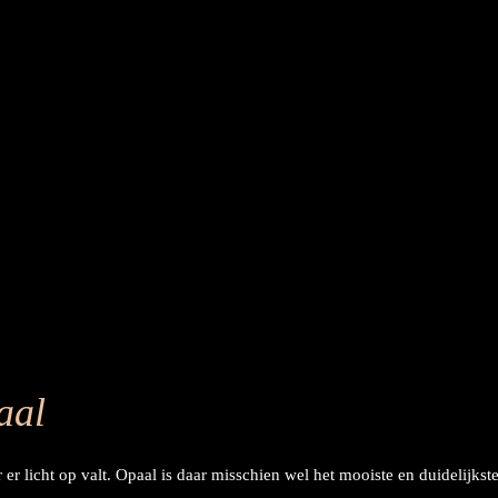
aal
er licht op valt. Opaal is daar misschien wel het mooiste en duidelijks