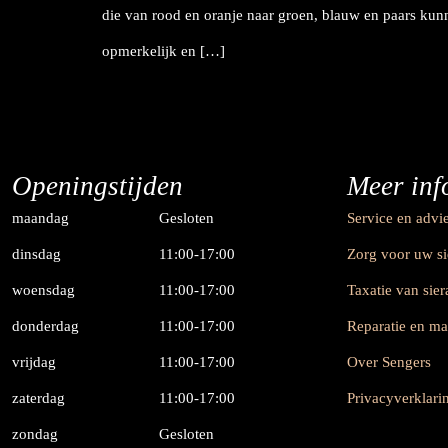
die van rood en oranje naar groen, blauw en paars kunn
opmerkelijk en […]
Openingstijden
Meer inf
maandag
Gesloten
Service en advi
dinsdag
11:00-17:00
Zorg voor uw s
woensdag
11:00-17:00
Taxatie van sie
donderdag
11:00-17:00
Reparatie en m
vrijdag
11:00-17:00
Over Sengers
zaterdag
11:00-17:00
Privacyverklari
zondag
Gesloten