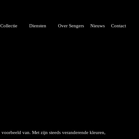
Collectie
Diensten
Over Sengers
Nieuws
Contact
te voorbeeld van. Met zijn steeds veranderende kleuren,