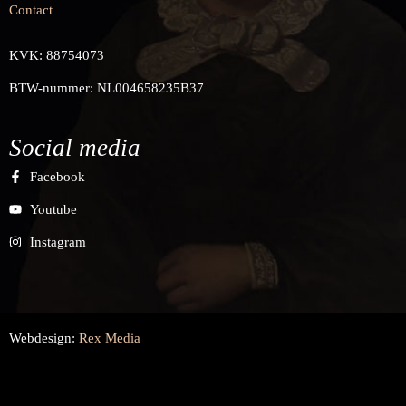
Contact
KVK: 88754073
BTW-nummer: NL004658235B37
Social media
Facebook
Youtube
Instagram
Webdesign:
Rex Media