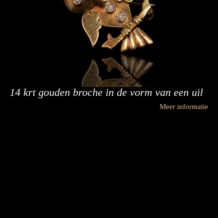
14 krt gouden broche in de vorm van een uil
Meer informatie