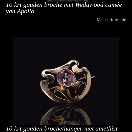
10 krt gouden broche met Wedgwood camée
van Apollo
Meer informatie
10 krt gouden broche/hanger met amethist