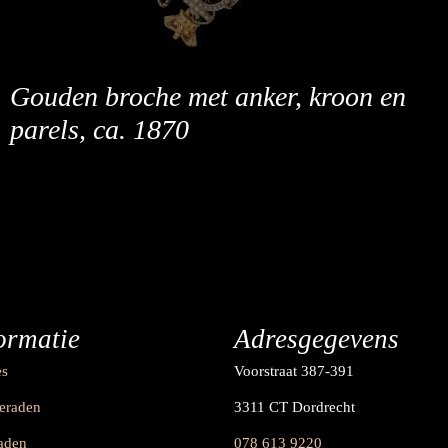
Gouden broche met anker, kroon en
parels, ca. 1870
ormatie
Adresgegevens
es
Voorstraat 387-391
ieraden
3311 CT Dordrecht
raden
078 613 9220