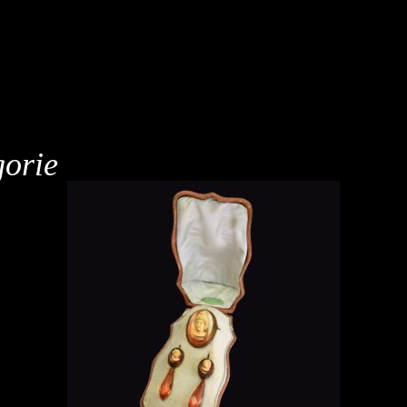
gorie