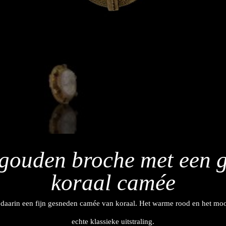
 gouden broche met een 
koraal camée
daarin een fijn gesneden camée van koraal. Het warme rood en het mooie
echte klassieke uitstraling.