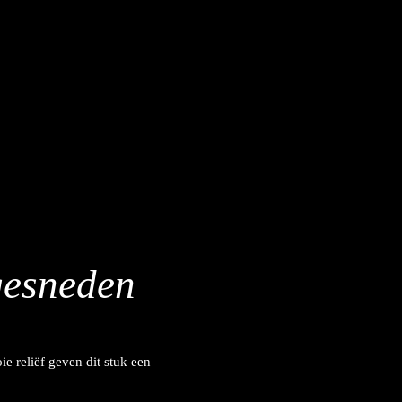
gesneden
 reliëf geven dit stuk een