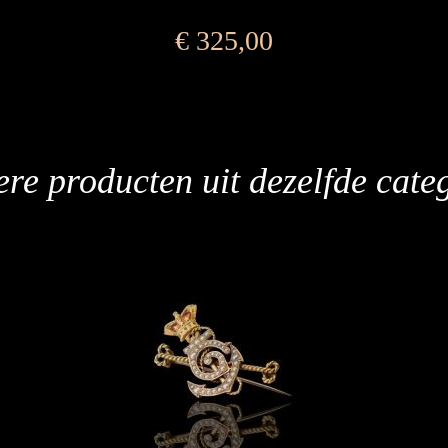
€
325,00
re producten uit dezelfde cate