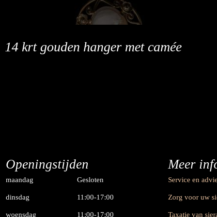
14 krt gouden hanger met camée
Openingstijden
Meer inf
maandag
Gesloten
Service en advi
dinsdag
11:00-17:00
Zorg voor uw s
woensdag
11:00-17:00
Taxatie van sie